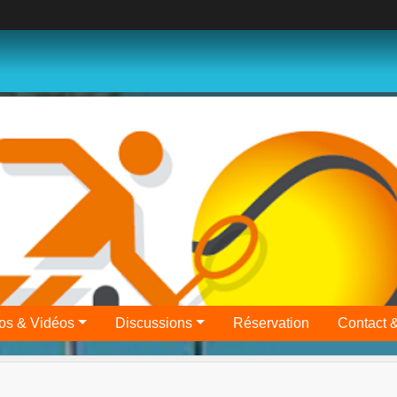
os & Vidéos
Discussions
Réservation
Contact 