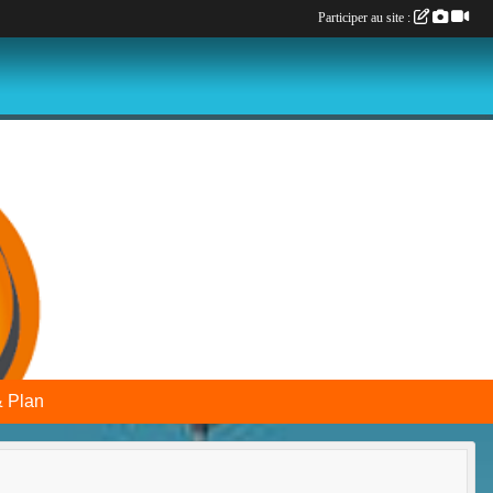
Participer au site :
& Plan