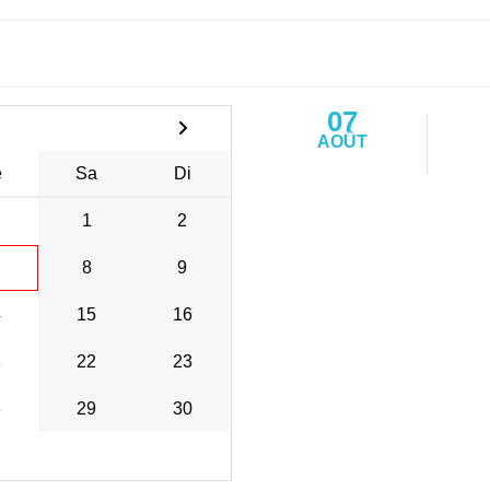
07
AOÛT
e
Sa
Di
1
2
8
9
4
15
16
1
22
23
8
29
30