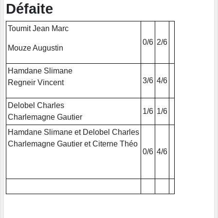
Défaite
Toumit Jean Marc
0/6
2/6
Mouze Augustin
Hamdane Slimane
3/6
4/6
Regneir Vincent
Delobel Charles
1/6
1/6
Charlemagne Gautier
Hamdane Slimane et Delobel Charles
Charlemagne Gautier et Citerne Théo
0/6
4/6