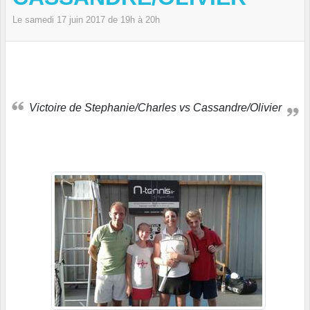
Le
samedi
17
juin
2017
de 19h à 20h
Victoire de Stephanie/Charles vs Cassandre/Olivier