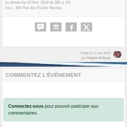
Le
dimanche
03
févr.
2019
de 09h à 12h
Lieu :
400 Rue des Écoles
Raches
Publié le
12 nov. 2018
par
Virginie D'Hoop
COMMENTEZ L’ÉVÈNEMENT
Connectez-vous
pour pouvoir participer aux
commentaires.