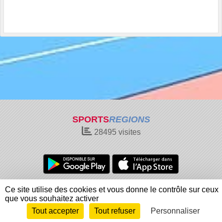
SPORTS
REGIONS
28495
visites
Charte cookies
Gestion des cookies
Ce site utilise des cookies et vous donne le contrôle sur ceux
Informations légales
Signaler un contenu inapproprié
que vous souhaitez activer
Tout accepter
Tout refuser
Personnaliser
Envie de participer ?
Connexion