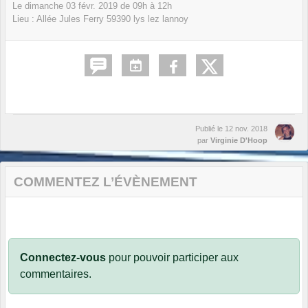
Le
dimanche
03
févr.
2019
de 09h à 12h
Lieu :
Allée Jules Ferry
59390
lys lez lannoy
Publié le
12 nov. 2018
par
Virginie D'Hoop
COMMENTEZ L’ÉVÈNEMENT
Connectez-vous
pour pouvoir participer aux
commentaires.