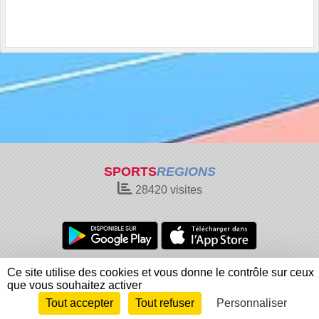
SPORTS
REGIONS
28420
visites
Charte cookies
Gestion des cookies
Ce site utilise des cookies et vous donne le contrôle sur ceux
Informations légales
Signaler un contenu inapproprié
que vous souhaitez activer
Tout accepter
Tout refuser
Personnaliser
Envie de participer ?
Connexion