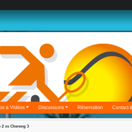
os & Vidéos
Discussions
Réservation
Contact 
 2 vs Chereng 3