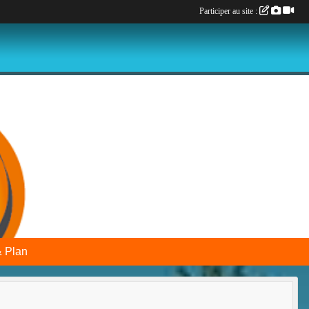
Participer au site :
& Plan