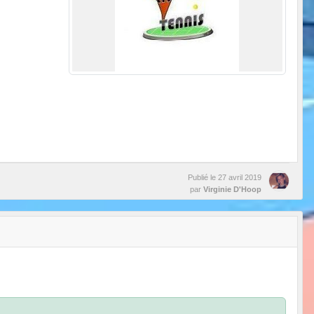
Publié le
27 avril 2019
par
Virginie D'Hoop