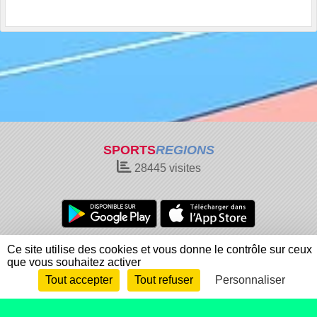
SPORTS
REGIONS
28445
visites
Charte cookies
Gestion des cookies
Ce site utilise des cookies et vous donne le contrôle sur ceux
que vous souhaitez activer
Informations légales
Signaler un contenu inapproprié
Tout accepter
Tout refuser
Personnaliser
Envie de participer ?
Connexion