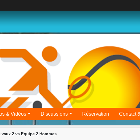
os & Vidéos
Discussions
Réservation
Contact 
uvaux 2 vs Equipe 2 Hommes