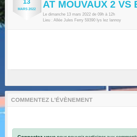
13
AT MOUVAUX 2 VS
MARS
2022
Le
dimanche
13
mars
2022
de 09h à 12h
Lieu :
Allée Jules Ferry
59390
lys lez lannoy
COMMENTEZ L’ÉVÈNEMENT