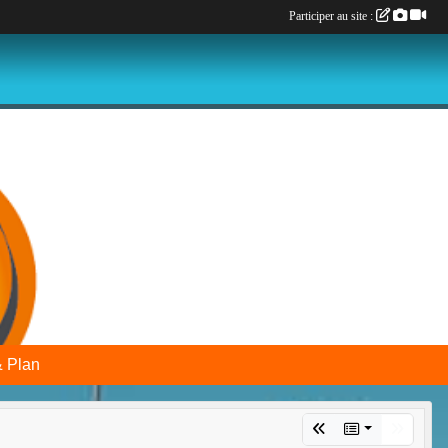
Participer au site :
& Plan