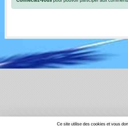
Connectez-vous
pour pouvoir participer aux commenta
SPORTS
REGIONS
Ce site utilise des cookies et vous do