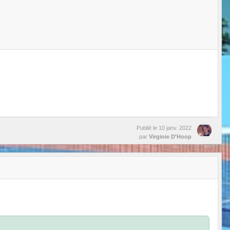
Publié le
10 janv. 2022
par
Virginie D'Hoop