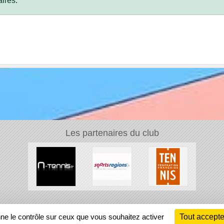
ires.
Les partenaires du club
Ch
nne le contrôle sur ceux que vous souhaitez activer
Tout accepte