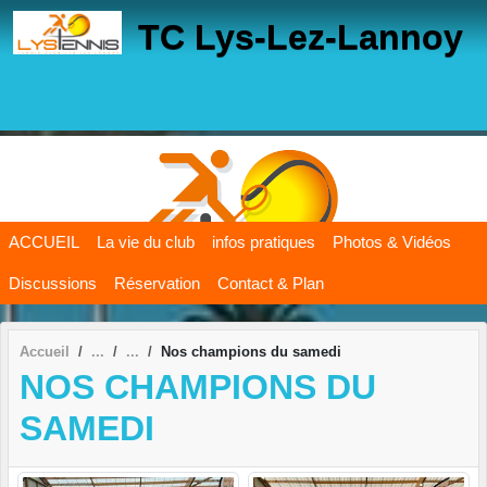
Panneau de gestion des cookies
TC Lys-Lez-Lannoy
ACCUEIL
La vie du club
infos pratiques
Photos & Vidéos
Discussions
Réservation
Contact & Plan
Accueil
Nos champions du samedi
NOS CHAMPIONS DU
SAMEDI