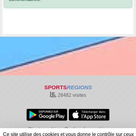
SPORTS
REGIONS
28482
visites
Charte cookies
Gestion des cookies
Ce site utilise des cookies et vous donne le contrôle sur ceux
Informations légales
Signaler un contenu inapproprié