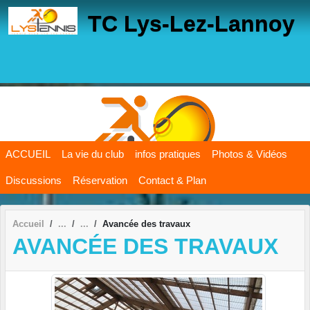
Panneau de gestion des cookies
TC Lys-Lez-Lannoy
ACCUEIL
La vie du club
infos pratiques
Photos & Vidéos
Discussions
Réservation
Contact & Plan
Accueil
Avancée des travaux
AVANCÉE DES TRAVAUX